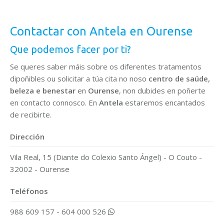
Contactar con Antela en Ourense
Que podemos facer por ti?
Se queres saber máis sobre os diferentes tratamentos
dipoñibles ou solicitar a túa cita no noso
centro de saúde,
beleza e benestar
en
Ourense
, non dubides en poñerte
en contacto connosco. En
Antela
estaremos encantados
de recibirte.
Dirección
Vila Real, 15 (Diante do Colexio Santo Ángel) - O Couto -
32002 - Ourense
Teléfonos
988 609 157
-
604 000 526